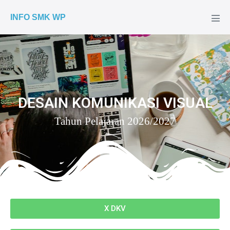
INFO SMK WP
DESAIN KOMUNIKASI VISUAL
Tahun Pelajaran 2026/2027
X DKV