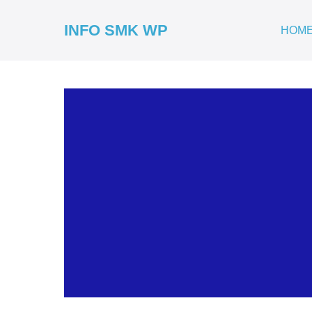
INFO SMK WP
HOM