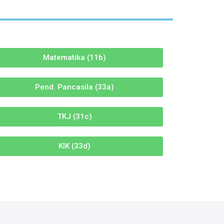
Matematika (11b)
Pend. Pancasila (33a)
TKJ (31c)
KIK (33d)