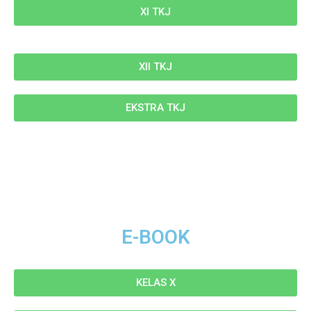
XI TKJ
XII TKJ
EKSTRA TKJ
E-BOOK
KELAS X