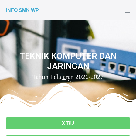
INFO SMK WP
TEKNIK KOMPUTER DAN
JARINGAN
Tahun Pelajaran 2026/2027
X TKJ