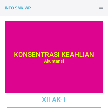
INFO SMK WP
KONSENTRASI KEAHLIAN
Akuntansi
XII AK-1